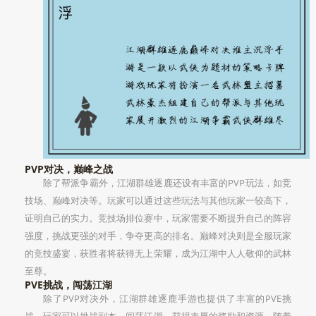
PVP对决，巅峰之战
除了帮派争霸外，江湖群雄逐鹿还设有丰富的PVP玩法，如竞
技场、巅峰对决等。玩家可以通过这些玩法与其他玩家一较高下，
证明自己的实力。竞技场排位赛中，玩家需要不断提升自己的阵容
强度，挑战更强的对手，争夺更高的排名。巅峰对决则是全服玩家
的竞技盛宴，获胜者将获得无上荣耀，成为江湖中人人敬仰的武林
至尊。
PVE挑战，闯荡江湖
除了PVP对决外，江湖群雄逐鹿手游也提供了丰富的PVE挑
战。玩家可以挑战副本、闯荡江湖，获得丰厚的奖励和资源。随着