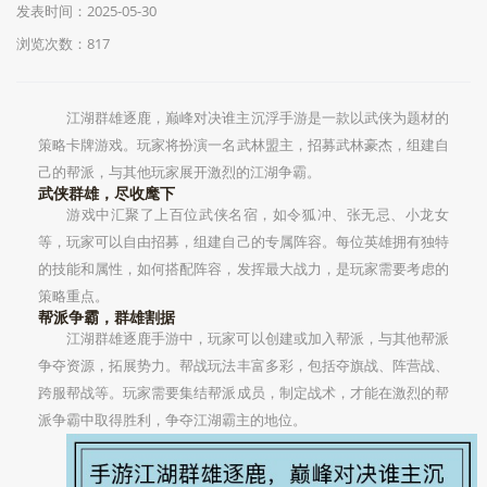
发表时间：2025-05-30
浏览次数：817
江湖群雄逐鹿，巅峰对决谁主沉浮手游是一款以武侠为题材的
策略卡牌游戏。玩家将扮演一名武林盟主，招募武林豪杰，组建自
己的帮派，与其他玩家展开激烈的江湖争霸。
武侠群雄，尽收麾下
游戏中汇聚了上百位武侠名宿，如令狐冲、张无忌、小龙女
等，玩家可以自由招募，组建自己的专属阵容。每位英雄拥有独特
的技能和属性，如何搭配阵容，发挥最大战力，是玩家需要考虑的
策略重点。
帮派争霸，群雄割据
江湖群雄逐鹿手游中，玩家可以创建或加入帮派，与其他帮派
争夺资源，拓展势力。帮战玩法丰富多彩，包括夺旗战、阵营战、
跨服帮战等。玩家需要集结帮派成员，制定战术，才能在激烈的帮
派争霸中取得胜利，争夺江湖霸主的地位。