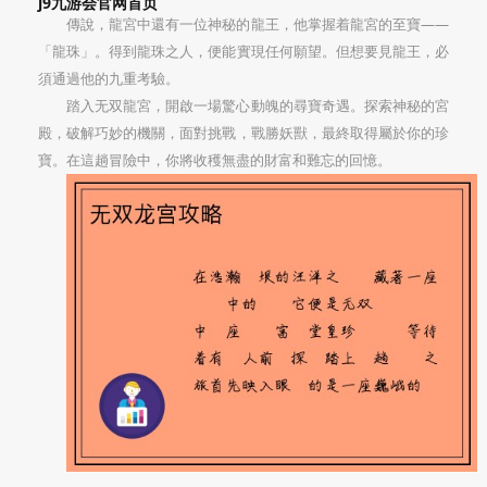
j9九游会官网首页
傳說，龍宮中還有一位神秘的龍王，他掌握着龍宮的至寶——
「龍珠」。得到龍珠之人，便能實現任何願望。但想要見龍王，必
須通過他的九重考驗。
踏入无双龍宮，開啟一場驚心動魄的尋寶奇遇。探索神秘的宮
殿，破解巧妙的機關，面對挑戰，戰勝妖獸，最終取得屬於你的珍
寶。在這趟冒險中，你將收穫無盡的財富和難忘的回憶。