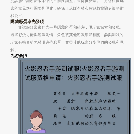
測試服中體驗新版本中的平衡性調整，並提供反饋。官方會根據玩
家的意見進行調整和優化，確保正式版本發布時遊戲體驗更加平衡
和公平。
隱藏彩蛋率先發現
測試服經常會包含一些隱藏彩蛋和秘密，供玩家探索和發現。
這些彩蛋可能與遊戲劇情、角色或其他遊戲細節相關。參與測試的
玩家有機會搶先發現這些彩蛋，並與其他玩家分享他們的發現和見
解。
九游会J9