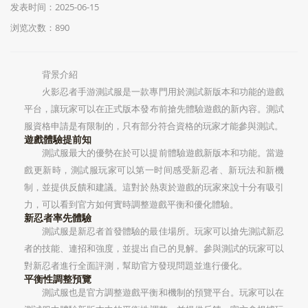
发表时间：2025-06-15
浏览次数：890
背景介紹
火影忍者手游測試服是一款專門用於測試新版本和功能的遊戲
平台，讓玩家可以在正式版本發布前搶先體驗遊戲的新內容。測試
服資格申請是有限制的，只有部分符合資格的玩家才能參與測試。
遊戲體驗提前知
測試服最大的優勢在於可以提前體驗遊戲新版本和功能。當遊
戲更新時，測試服玩家可以第一时间感受新忍者、新玩法和新機
制，並提供反饋和建議。這對於熱衷於遊戲的玩家來說十分有吸引
力，可以看到官方如何實時調整遊戲平衡和優化體驗。
新忍者率先體驗
測試服是新忍者首發體驗的最佳場所。玩家可以搶先測試新忍
者的技能、連招和強度，並提出自己的見解。參與測試的玩家可以
對新忍者進行全面評測，幫助官方發現問題並進行優化。
平衡性調整預覽
測試服也是官方調整遊戲平衡和機制的預覽平台。玩家可以在