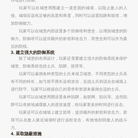
序地进行防御。
玩家可以在城堡周围建立一道坚固的城墙，以阻止敌人的入
侵。城墙应该有足够的高度和厚度，同时可以设置陷阱和箭塔，增
加防御能力。
玩家可以在城堡内部设置多个防御塔和堡垒，以增加城堡的防
御力。防御塔可以提供额外的射程和攻击力，而堡垒则可以作为最
后的防线。
3. 建立强大的防御系统
除了城堡的布局设计，玩家还需要建立强大的防御系统来保护
城堡。防御系统包括士兵、陷阱、箭塔等。
玩家可以雇佣各种类型的士兵来保卫城堡。不同类型的士兵具
有不同的特长，如弓箭手擅长远程攻击，近战士兵则适合在城墙上
进行防守。玩家可以根据自己的需求和资源来雇佣合适的士兵。
玩家可以在城堡周围设置各种陷阱，如箭网、陷坑等。这些陷
阱可以有效地减缓敌人的进攻速度，给玩家更多的时间进行反击。
玩家还可以在城墙上建立箭塔，提供额外的射程和攻击力。箭
塔可以在敌人接近城墙时进行远程攻击，有效地削弱敌人的战斗
力。
4. 采取隐蔽措施