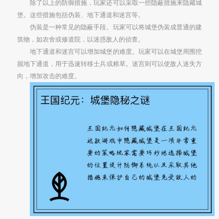
除了以上的防御措施，玩家还可以采取一些隐蔽措施来隐藏城
堡。这些措施包括伪装、地下通道和迷宫等。
伪装是一种常见的隐蔽手段。玩家可以将城堡伪装成普通的建
筑物，如农舍或修道院，以迷惑敌人的侦查。
地下通道和迷宫可以增加城堡的难度。玩家可以在城堡周围挖
掘地下通道，用于迅速转移士兵或粮草。迷宫则可以使敌人迷失方
向，增加攻击的难度。