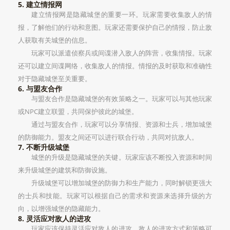
5. 建立情报网
建立情报网是隐藏城堡的重要一环。玩家需要收集敌人的情
报，了解他们的行动和意图。玩家还需要保护自己的情报，防止敌
人获取有关城堡的信息。
玩家可以派遣侦察兵或间谍潜入敌人的阵营，收集情报。玩家
还可以建立间谍网络，收集敌人的情报。情报的及时获取和准确性
对于隐藏城堡至关重要。
6. 与盟友合作
与盟友合作是隐藏城堡的有效策略之一。玩家可以与其他玩家
或NPC建立联盟，共同保护彼此的城堡。
通过与盟友合作，玩家可以分享情报、资源和士兵，增加城堡
的防御能力。盟友之间还可以进行联合行动，共同对抗敌人。
7. 不断升级城堡
城堡的升级是隐藏城堡的关键。玩家应该不断投入资源和时间
来升级城堡的建筑和防御设施。
升级城堡可以增加城堡的防御力和生产能力，同时解锁更强大
的士兵和技能。玩家可以根据自己的需求和资源来选择升级的方
向，以增强城堡的隐藏能力。
8. 灵活应对敌人的进攻
玩家应该保持灵活应对敌人的进攻。敌人的进攻方式和策略可