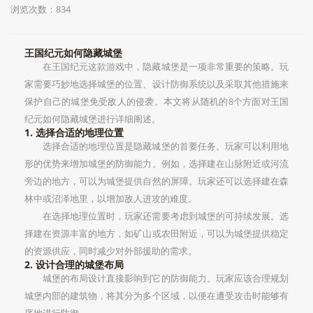
浏览次数：834
王国纪元如何隐藏城堡
在王国纪元这款游戏中，隐藏城堡是一项非常重要的策略。玩
家需要巧妙地选择城堡的位置、设计防御系统以及采取其他措施来
保护自己的城堡免受敌人的侵袭。本文将从随机的8个方面对王国
纪元如何隐藏城堡进行详细阐述。
1. 选择合适的地理位置
选择合适的地理位置是隐藏城堡的首要任务。玩家可以利用地
形的优势来增加城堡的防御能力。例如，选择建在山脉附近或河流
旁边的地方，可以为城堡提供自然的屏障。玩家还可以选择建在森
林中或沼泽地里，以增加敌人进攻的难度。
在选择地理位置时，玩家还需要考虑到城堡的可持续发展。选
择建在资源丰富的地方，如矿山或农田附近，可以为城堡提供稳定
的资源供应，同时减少对外部援助的需求。
2. 设计合理的城堡布局
城堡的布局设计直接影响到它的防御能力。玩家应该合理规划
城堡内部的建筑物，将其分为多个区域，以便在遭受攻击时能够有