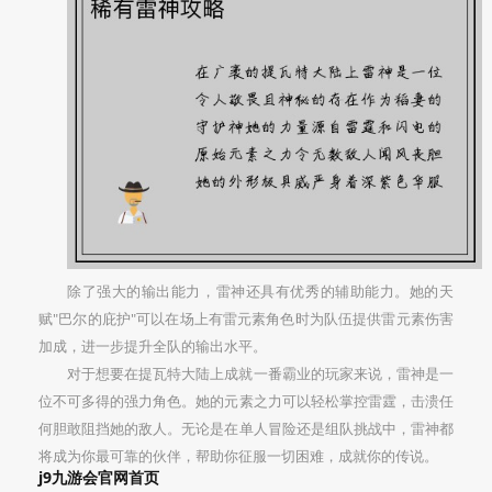
除了强大的输出能力，雷神还具有优秀的辅助能力。她的天
赋"巴尔的庇护"可以在场上有雷元素角色时为队伍提供雷元素伤害
加成，进一步提升全队的输出水平。
对于想要在提瓦特大陆上成就一番霸业的玩家来说，雷神是一
位不可多得的强力角色。她的元素之力可以轻松掌控雷霆，击溃任
何胆敢阻挡她的敌人。无论是在单人冒险还是组队挑战中，雷神都
将成为你最可靠的伙伴，帮助你征服一切困难，成就你的传说。
j9九游会官网首页