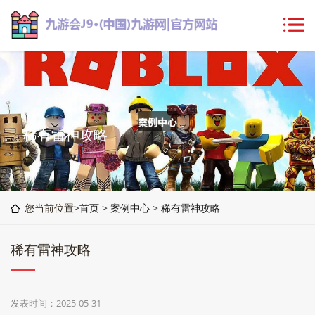
稀有雷神攻略
您当前位置>
首页
>
案例中心
>
稀有雷神攻略
稀有雷神攻略
发表时间：2025-05-31