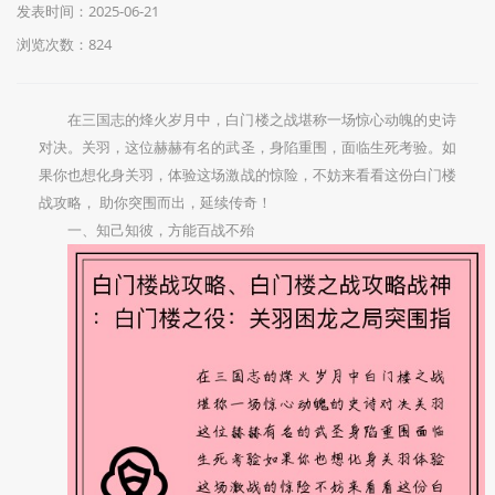
发表时间：2025-06-21
浏览次数：824
在三国志的烽火岁月中，白门楼之战堪称一场惊心动魄的史诗
对决。关羽，这位赫赫有名的武圣，身陷重围，面临生死考验。如
果你也想化身关羽，体验这场激战的惊险，不妨来看看这份白门楼
战攻略， 助你突围而出，延续传奇！
一、知己知彼，方能百战不殆